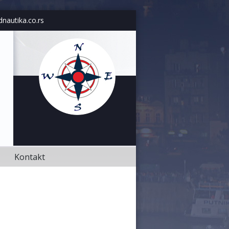
Kontakt
dnautika.co.rs
Kontakt