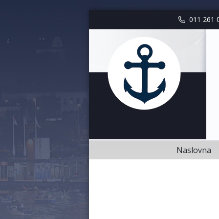
Naslovna
011 261 
Naslovna