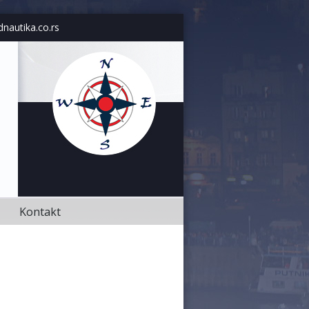
Kontakt
dnautika.co.rs
Kontakt