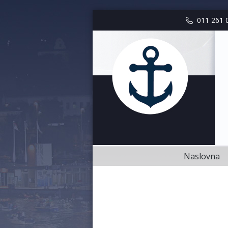
Naslovna
011 261 
Naslovna