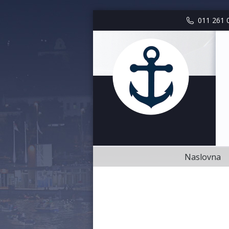
Naslovna
011 261 
Naslovna