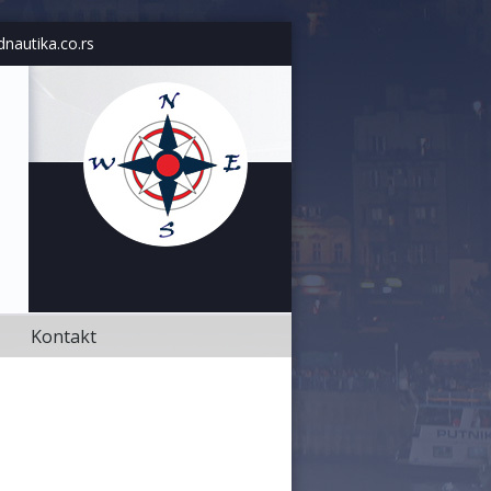
Kontakt
dnautika.co.rs
Kontakt